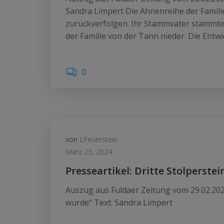
Sandra Limpert Die Ahnenreihe der Familie 
zurückverfolgen. Ihr Stammvater stammte a
der Familie von der Tann nieder. Die Entw
0
von
LFeuerstein
März 23, 2024
Presseartikel: Dritte Stolperste
Auszug aus Fuldaer Zeitung vom 29.02.2024
wurde“ Text: Sandra Limpert