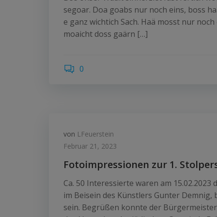
segoar. Doa goabs nur noch eins, boss h
e ganz wichtich Sach. Haä mosst nur noch 
moaicht doss gaärn […]
0
von
LFeuerstein
Februar 21, 2023
Fotoimpressionen zur 1. Stolper
Ca. 50 Interessierte waren am 15.02.2023
im Beisein des Künstlers Gunter Demnig, 
sein. Begrüßen konnte der Bürgermeister