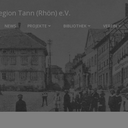
egion Tann (Rhön) e.V.
NEWS
PROJEKTE
BIBLIOTHEK
VEREIN