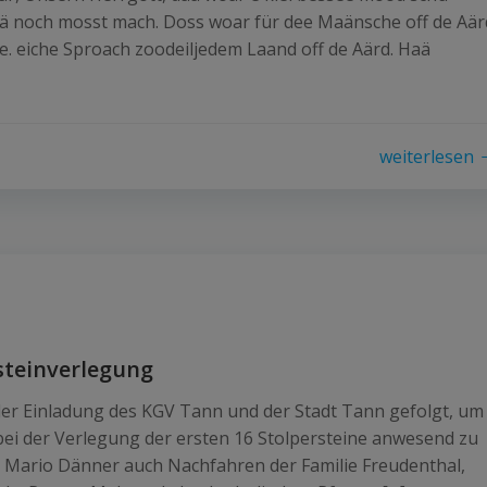
aä noch mosst mach. Doss woar für dee Maänsche off de Aär
e. eiche Sproach zoodeiljedem Laand off de Aärd. Haä
weiterlesen
steinverlegung
 der Einladung des KGV Tann und der Stadt Tann gefolgt, um
bei der Verlegung der ersten 16 Stolpersteine anwesend zu
 Mario Dänner auch Nachfahren der Familie Freudenthal,