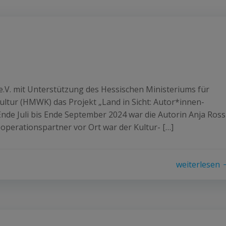
 e.V. mit Unterstützung des Hessischen Ministeriums für
ltur (HMWK) das Projekt „Land in Sicht: Autor*innen-
nde Juli bis Ende September 2024 war die Autorin Anja Ross
ooperationspartner vor Ort war der Kultur- […]
weiterlesen