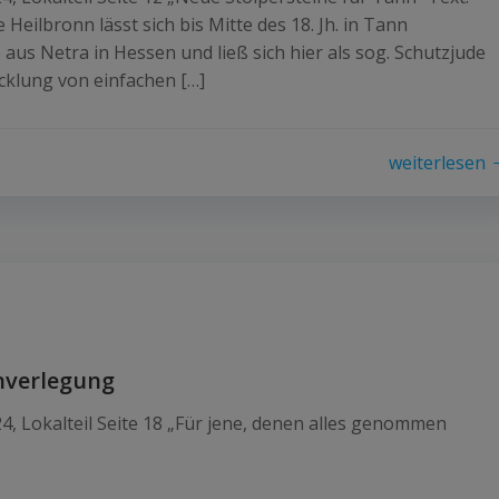
Heilbronn lässt sich bis Mitte des 18. Jh. in Tann
us Netra in Hessen und ließ sich hier als sog. Schutzjude
icklung von einfachen […]
weiterlesen
inverlegung
, Lokalteil Seite 18 „Für jene, denen alles genommen