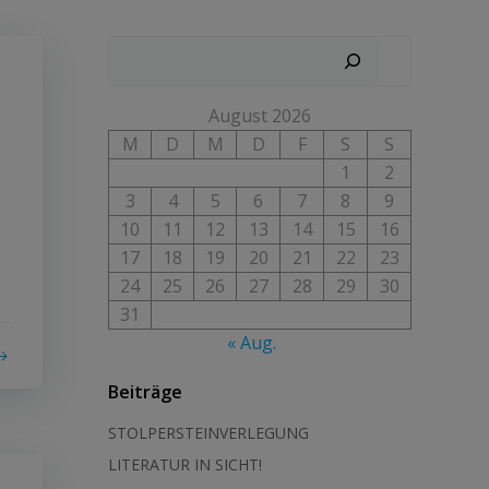
August 2026
M
D
M
D
F
S
S
1
2
3
4
5
6
7
8
9
10
11
12
13
14
15
16
17
18
19
20
21
22
23
24
25
26
27
28
29
30
31
« Aug.
Beiträge
STOLPERSTEINVERLEGUNG
LITERATUR IN SICHT!