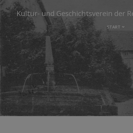
Zum
Inhalt
Kultur- und Geschichtsverein der R
springen
START